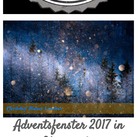
Pferdehof Blaues Lenchen
Adventsfenster 2017 in